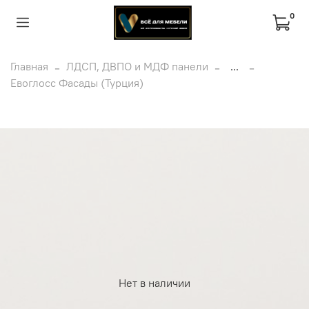
0
Главная
ЛДСП, ДВПО и МДФ панели
...
Евоглосс Фасады (Турция)
Нет в наличии