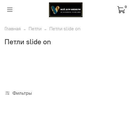
0
Главная
Петли
Петли slide on
Петли slide on
Фильтры