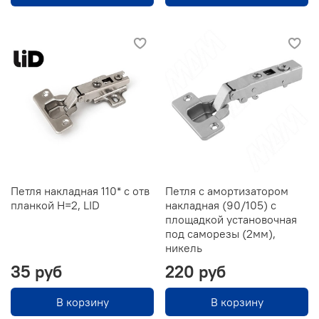
Петля накладная 110* с отв
Петля с амортизатором
планкой H=2, LID
накладная (90/105) с
площадкой установочная
под саморезы (2мм),
никель
35 руб
220 руб
В корзину
В корзину