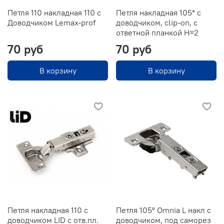
Петля 110 накладная 110 с
Петля накладная 105* с
Доводчиком Lemax-prof
доводчиком, clip-on, с
ответной планкой H=2
70 руб
70 руб
В корзину
В корзину
Петля накладная 110 с
Петля 105° Omnia L накл с
доводчиком LID с отв.пл.
доводчиком, под саморез