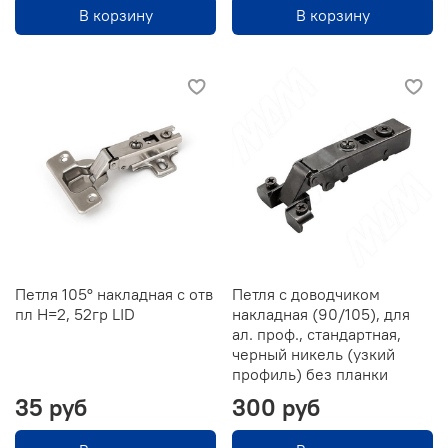
В корзину
В корзину
Петля 105° накладная с отв
Петля с доводчиком
пл H=2, 52гр LID
накладная (90/105), для
ал. проф., стандартная,
черный никель (узкий
профиль) без планки
35 руб
300 руб