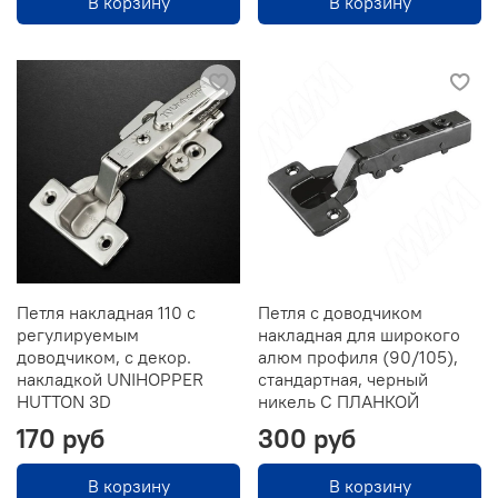
В корзину
В корзину
Петля накладная 110 с
Петля с доводчиком
регулируемым
накладная для широкого
доводчиком, с декор.
алюм профиля (90/105),
накладкой UNIHOPPER
стандартная, черный
HUTTON 3D
никель С ПЛАНКОЙ
170 руб
300 руб
В корзину
В корзину