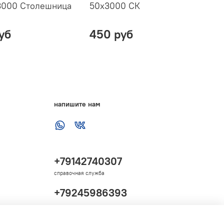
3000 Столешница
50х3000 СК
С
уб
450 руб
напишите нам
+79142740307
справочная служба
+79245986393