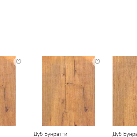
Дуб Бунратти
Дуб Бунр