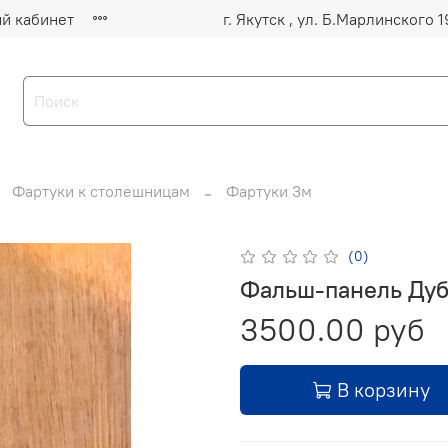
й кабинет
Фартуки к столешницам
Фартуки 3м
(0)
Фальш-панель Дуб
3500.00 руб
В корзину