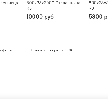
олешница
800х38х3000 Столешница
600х38х
R3
R3
10000 руб
5300 р
 оферта
Прайс-лист на распил ЛДСП