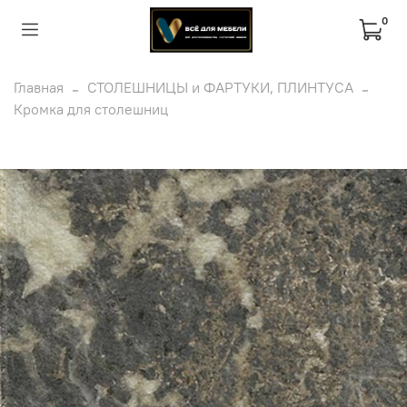
0
Главная
СТОЛЕШНИЦЫ и ФАРТУКИ, ПЛИНТУСА
Кромка для столешниц