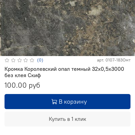
(0)
арт.
0107-183Омт
Кромка Королевский опал темный 32х0,5х3000
без клея Скиф
100.00 руб
В корзину
Купить в 1 клик