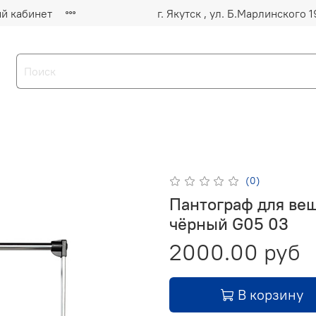
й кабинет
(0)
Пантограф для веш
чёрный G05 03
2000.00 руб
В корзину