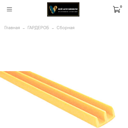
0
Главная
ГАРДЕРОБ
Сборная