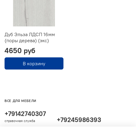
Дуб Эльза ЛДСП 16мм
(поры дерева) (экс)
4650 руб
В корзину
ВСЕ ДЛЯ МЕБЕЛИ
+79142740307
+79245986393
справочная служба