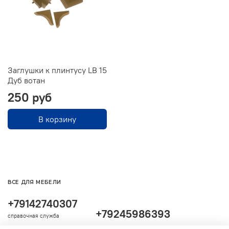
Заглушки к плинтусу LB 15
Дуб вотан
250 руб
В корзину
ВСЕ ДЛЯ МЕБЕЛИ
+79142740307
+79245986393
справочная служба