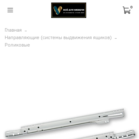
0
Главная
Направляющие (системы выдвижения ящиков)
Роликовые