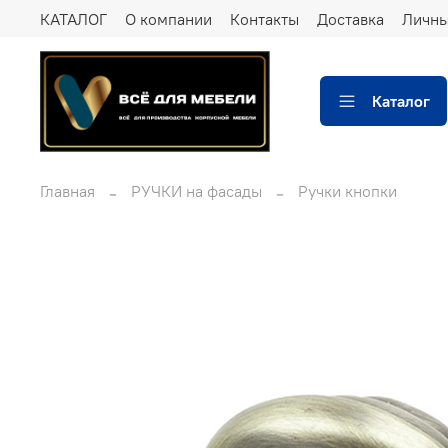
КАТАЛОГ
О компании
Контакты
Доставка
Личны
Каталог
Главная
РУЧКИ на фасады
Ручки кнопки