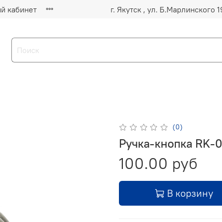
й кабинет
(0)
Ручка-кнопка RK-
100.00 руб
В корзину