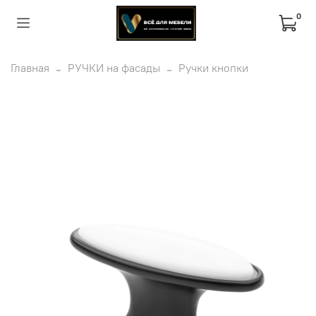
0
Главная
РУЧКИ на фасады
Ручки кнопки