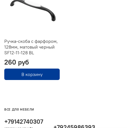
Ручка-скоба с фарфором,
128мм, матовый черный
SF12-11-128 BL
260 руб
В корзину
ВСЕ ДЛЯ МЕБЕЛИ
+79142740307
+79245986393