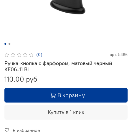
(0)
арт.
5466
Ручка-кнопка с фарфором, матовый черный
KF06-11 BL
110.00 руб
В корзину
Купить в 1 клик
В избранное