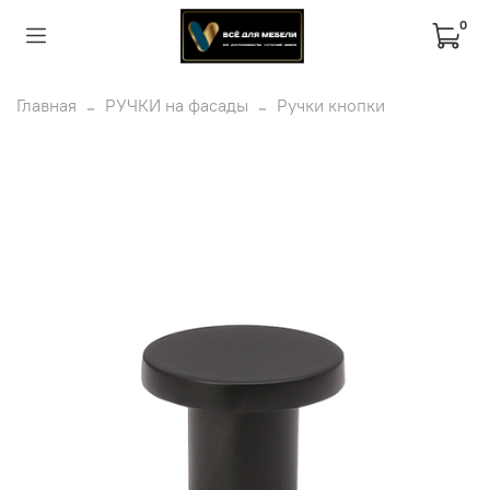
0
Главная
РУЧКИ на фасады
Ручки кнопки