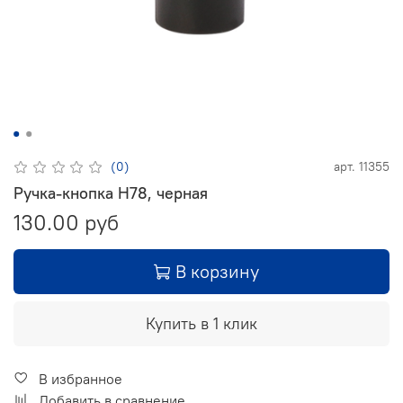
(0)
арт.
11355
Ручка-кнопка H78, черная
130.00 руб
В корзину
Купить в 1 клик
В избранное
Добавить в сравнение