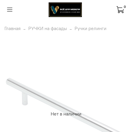
0
Главная
РУЧКИ на фасады
Ручки релинги
Нет в наличии