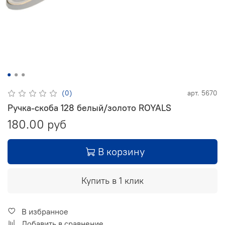
(0)
арт.
5670
Ручка-скоба 128 белый/золото ROYALS
180.00 руб
В корзину
Купить в 1 клик
В избранное
Добавить в сравнение