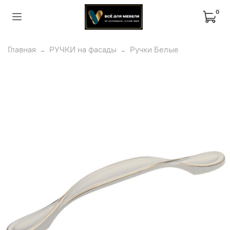
0
Главная
РУЧКИ на фасады
Ручки Белые