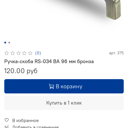
(0)
арт.
375
Ручка-скоба RS-034 BA 96 мм бронза
120.00 руб
В корзину
Купить в 1 клик
В избранное
Добавить в сравнение