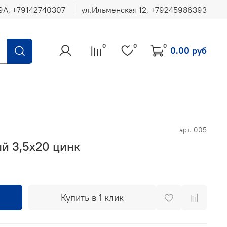
ул.Ильменская 12, ‪+79245986393
0
0
0
0.00 руб
арт.
005
й 3,5х20 цинк
Купить в 1 клик