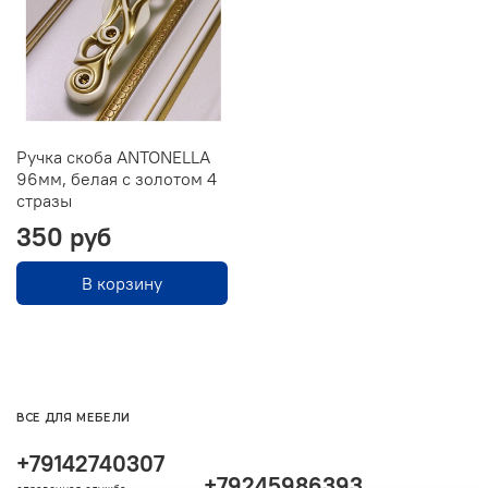
Ручка скоба ANTONELLA
96мм, белая с золотом 4
стразы
350 руб
В корзину
ВСЕ ДЛЯ МЕБЕЛИ
+79142740307
+79245986393