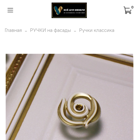
0
Главная
РУЧКИ на фасады
Ручки классика