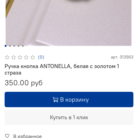
(0)
арт.
313963
Ручка кнопка ANTONELLA, белая с золотом 1
страза
350.00 руб
В корзину
Купить в 1 клик
В избранное