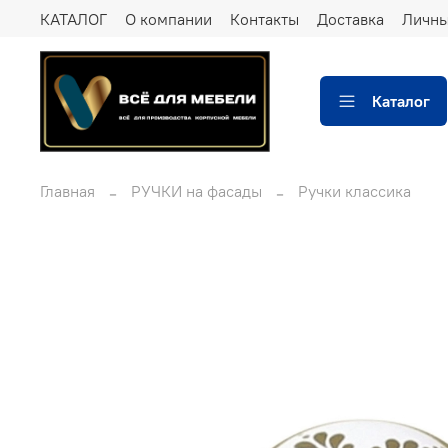
КАТАЛОГ
О компании
Контакты
Доставка
Личны
Каталог
Главная
РУЧКИ на фасады
Ручки классика