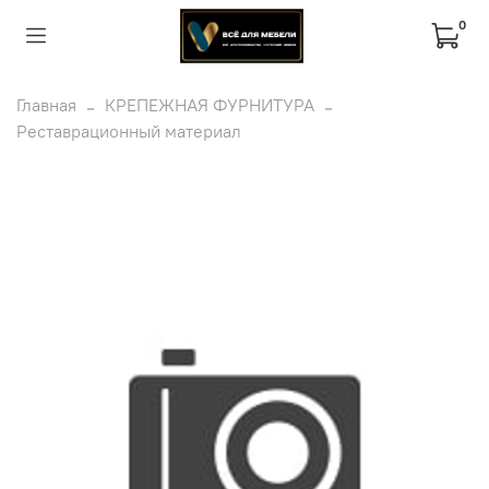
0
Главная
КРЕПЕЖНАЯ ФУРНИТУРА
Реставрационный материал