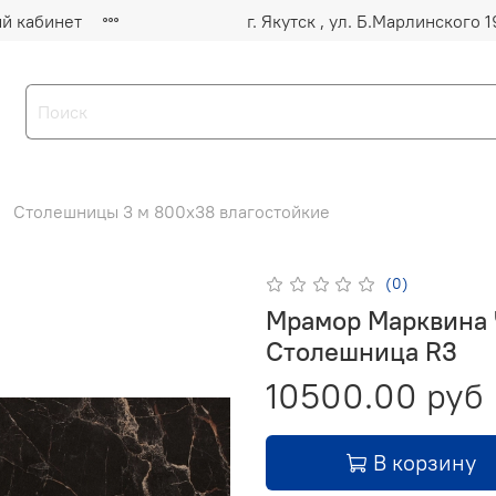
й кабинет
Столешницы 3 м 800х38 влагостойкие
(0)
Мрамор Марквина
Столешница R3
10500.00 руб
В корзину