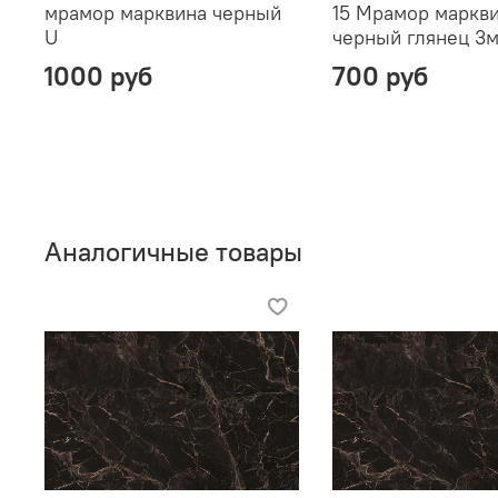
мрамор марквина черный
15 Мрамор маркв
U
черный глянец 3
1000 руб
700 руб
Аналогичные товары