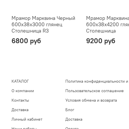
Мрамор Марквина Черный
Мрамор Марквин
600х38х3000 глянец
600х38х4200 гля
Столешница R3
Столешница
6800 руб
9200 руб
КАТАЛОГ
Политика конфиденциальности и
О компании
Пользовательское соглашение
Контакты
Условия обмена и возврата
Доставка
Блог
Личный кабинет
Доставка
Наши работы
Оплата