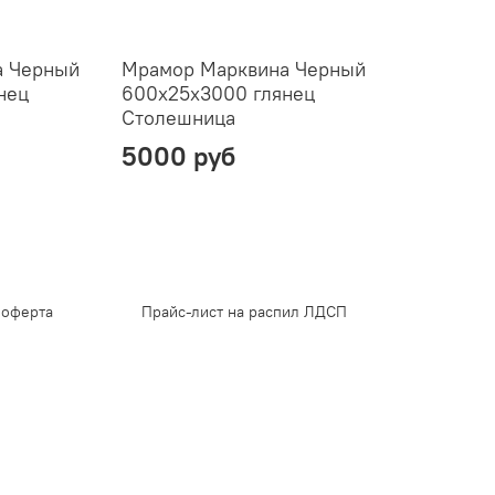
а Черный
Мрамор Марквина Черный
нец
600х25х3000 глянец
Столешница
5000 руб
 оферта
Прайс-лист на распил ЛДСП