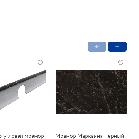
8 угловая мрамор
Мрамор Марквина Черный