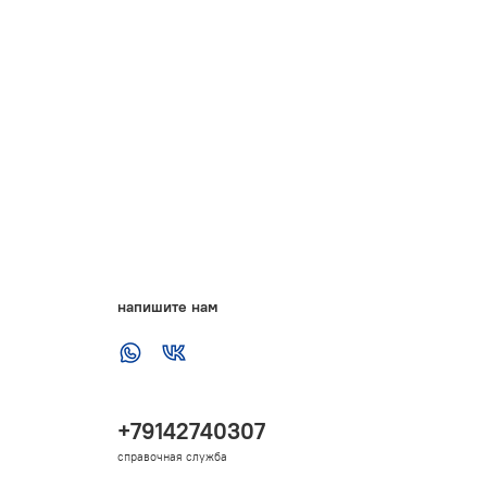
напишите нам
+79142740307
справочная служба