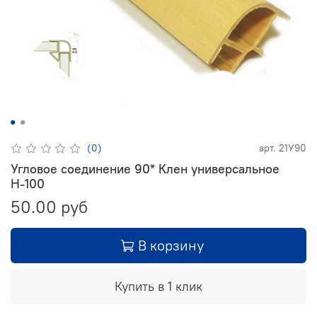
(0)
арт.
21У90
Угловое соединение 90* Клен универсальное
Н-100
50.00 руб
В корзину
Купить в 1 клик