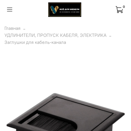
0
Главная
УДЛИНИТЕЛИ, ПРОПУСК КАБЕЛЯ, ЭЛЕКТРИКА
Заглушки для кабель-канала