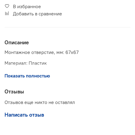
В избранное
Добавить в сравнение
Описание
Монтажное отверстие, мм: 67х67
Материал: Пластик
Доп. информация: откидная крышка, ворс
Показать полностью
Отзывы
Отзывов еще никто не оставлял
Написать отзыв