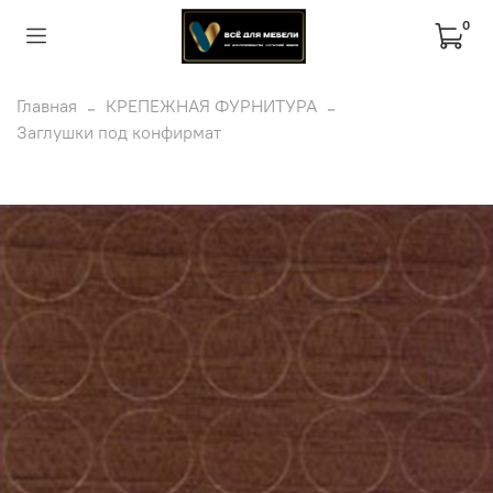
0
Главная
КРЕПЕЖНАЯ ФУРНИТУРА
Заглушки под конфирмат