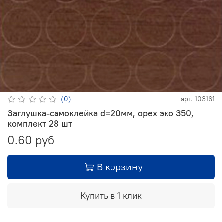
(0)
арт.
103161
Заглушка-самоклейка d=20мм, орех эко 350,
комплект 28 шт
0.60 руб
В корзину
Купить в 1 клик