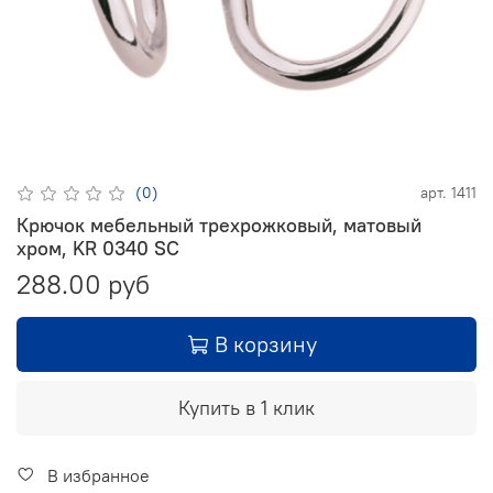
(0)
арт.
1411
Крючок мебельный трехрожковый, матовый
хром, KR 0340 SC
288.00 руб
В корзину
Купить в 1 клик
В избранное