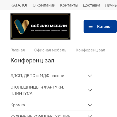
КАТАЛОГ
О компании
Контакты
Доставка
Личны
Каталог
Главная
Офисная мебель
Конференц зал
Конференц зал
ЛДСП, ДВПО и МДФ панели
СТОЛЕШНИЦЫ и ФАРТУКИ,
ПЛИНТУСА
Кромка
КУХОННЫЕ КОМПЛЕКТУЮЩИЕ