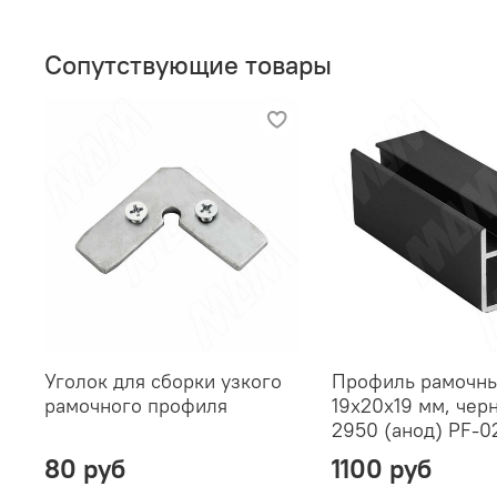
Сопутствующие товары
Уголок для сборки узкого
Профиль рамочны
рамочного профиля
19х20х19 мм, черн
2950 (анод) PF-0
80 руб
1100 руб