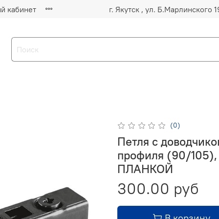
й кабинет
(0)
Петля с доводчико
профиля (90/105),
ПЛАНКОЙ
300.00 руб
В корзину