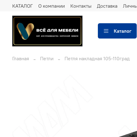
КАТАЛОГ
О компании
Контакты
Доставка
Личны
Каталог
Главная
Петли
Петля накладная 105-110град