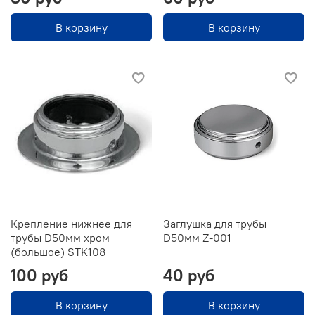
В корзину
В корзину
Крепление нижнее для
Заглушка для трубы
трубы D50мм хром
D50мм Z-001
(большое) STK108
100 руб
40 руб
В корзину
В корзину