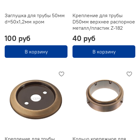
Заглушка для трубы 50мм
Крепление для трубы
d=50х1,2мм хром
D50мм верхнее распорное
металл/пластик Z-182
100 руб
40 руб
В корзину
В корзину
Крепление для трубы
Кольцо крепежное для