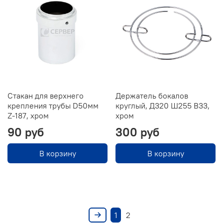
Стакан для верхнего
Держатель бокалов
крепления трубы D50мм
круглый, Д320 Ш255 В33,
Z-187, хром
хром
90 руб
300 руб
В корзину
В корзину
1
2