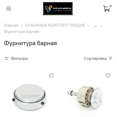
0
Главная
КУХОННЫЕ КОМПЛЕКТУЮЩИЕ
...
Фурнитура барная
Фурнитура барная
Фильтры
Сортировка