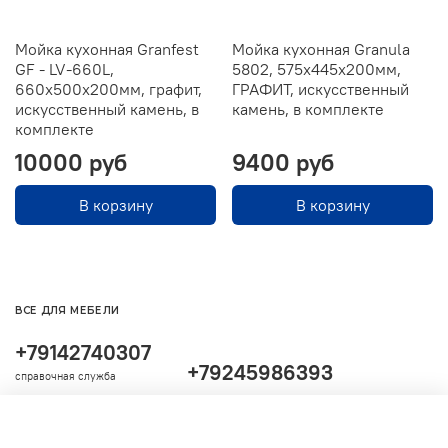
Мойка кухонная Granfest
Мойка кухонная Granula
GF - LV-660L,
5802, 575х445х200мм,
660х500x200мм, графит,
ГРАФИТ, искусственный
искусственный камень, в
камень, в комплекте
комплекте
10000 руб
9400 руб
В корзину
В корзину
ВСЕ ДЛЯ МЕБЕЛИ
+79142740307
+79245986393
справочная служба